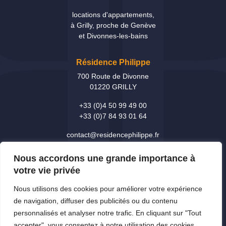
locations d'appartements,
à Grilly, proche de Genève
et Divonnes-les-bains
Résidence Philippe
700 Route de Divonne
01220 GRILLY
+33 (0)4 50 99 49 00
+33 (0)7 84 93 01 64
contact@residencephilippe.fr
HORAIRES DE RECEPTION
Nous accordons une grande importance à
lundi et mardi de 8h30 à 12h00 et de 13h30 à 18h00,
votre vie privée
mercredi à vendredi de 8h30 à 12h00 et de 13h30 à 16h00.
Nous utilisons des cookies pour améliorer votre expérience
de navigation, diffuser des publicités ou du contenu
Accéder au formulaire
personnalisés et analyser notre trafic. En cliquant sur "Tout
accepter", vous consentez à notre utilisation des cookies.